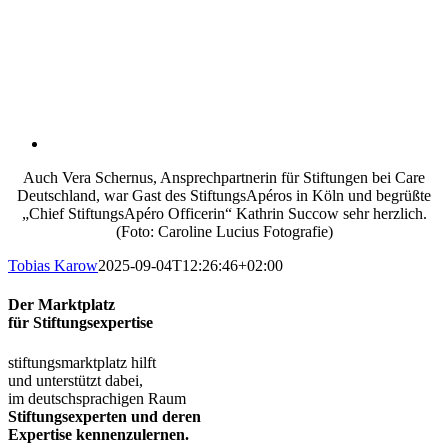
Auch Vera Schernus, Ansprechpartnerin für Stiftungen bei Care
Deutschland, war Gast des StiftungsApéros in Köln und begrüßte
„Chief StiftungsApéro Officerin“ Kathrin Succow sehr herzlich.
(Foto: Caroline Lucius Fotografie)
Tobias Karow
2025-09-04T12:26:46+02:00
Der Marktplatz
für Stiftungsexpertise
stiftungsmarktplatz hilft
und unterstützt dabei,
im deutschsprachigen Raum
Stiftungsexperten und deren
Expertise kennenzulernen.