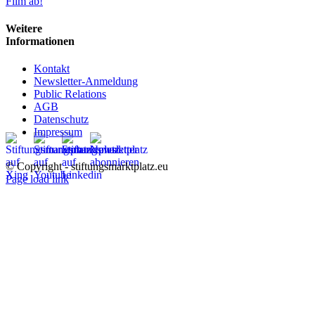
Film ab!
Weitere
Informationen
Kontakt
Newsletter-Anmeldung
Public Relations
AGB
Datenschutz
Impressum
© Copyright - stiftungsmarktplatz.eu
Page load link
Nach
oben