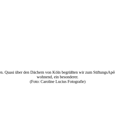
ten. Quasi über den Dächern von Köln begrüßten wir zum StiftungsApér
wohnend, ein besonderer.
(Foto: Caroline Lucius Fotografie)