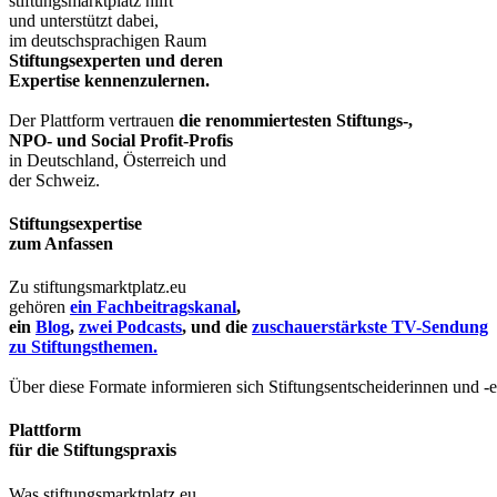
stiftungsmarktplatz hilft
und unterstützt dabei,
im deutschsprachigen Raum
Stiftungsexperten und deren
Expertise kennenzulernen.
Der Plattform vertrauen
die renommiertesten Stiftungs-,
NPO- und Social Profit-Profis
in Deutschland, Österreich und
der Schweiz.
Stiftungsexpertise
zum Anfassen
Zu stiftungsmarktplatz.eu
gehören
ein Fachbeitragskanal
,
ein
Blog
,
zwei Podcasts
, und die
zuschauerstärkste TV-Sendung
zu Stiftungsthemen.
Über diese Formate informieren sich Stiftungsentscheiderinnen und -
Plattform
für die Stiftungspraxis
Was stiftungsmarktplatz.eu