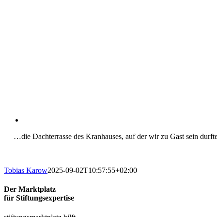
…die Dachterrasse des Kranhauses, auf der wir zu Gast sein durf
Tobias Karow
2025-09-02T10:57:55+02:00
Der Marktplatz
für Stiftungsexpertise