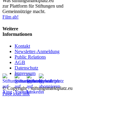
Was stiftungsmarktplatz.eu
zur Plattform für Stiftungen und
Gemeinnützige macht.
Film ab!
Weitere
Informationen
Kontakt
Newsletter-Anmeldung
Public Relations
AGB
Datenschutz
Impressum
© Copyright - stiftungsmarktplatz.eu
Page load link
Nach
oben