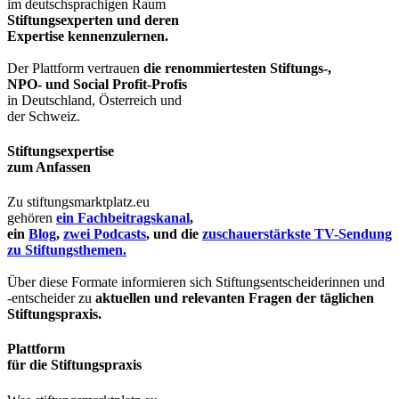
im deutschsprachigen Raum
Stiftungsexperten und deren
Expertise kennenzulernen.
Der Plattform vertrauen
die renommiertesten Stiftungs-,
NPO- und Social Profit-Profis
in Deutschland, Österreich und
der Schweiz.
Stiftungsexpertise
zum Anfassen
Zu stiftungsmarktplatz.eu
gehören
ein Fachbeitragskanal
,
ein
Blog
,
zwei Podcasts
, und die
zuschauerstärkste TV-Sendung
zu Stiftungsthemen.
Über diese Formate informieren sich Stiftungsentscheiderinnen und
-entscheider zu
aktuellen und relevanten Fragen der täglichen
Stiftungspraxis.
Plattform
für die Stiftungspraxis