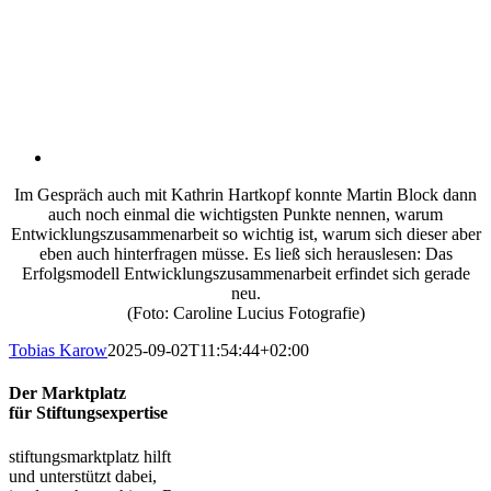
Im Gespräch auch mit Kathrin Hartkopf konnte Martin Block dann
auch noch einmal die wichtigsten Punkte nennen, warum
Entwicklungszusammenarbeit so wichtig ist, warum sich dieser aber
eben auch hinterfragen müsse. Es ließ sich herauslesen: Das
Erfolgsmodell Entwicklungszusammenarbeit erfindet sich gerade
neu.
(Foto: Caroline Lucius Fotografie)
Tobias Karow
2025-09-02T11:54:44+02:00
Der Marktplatz
für Stiftungsexpertise
stiftungsmarktplatz hilft
und unterstützt dabei,