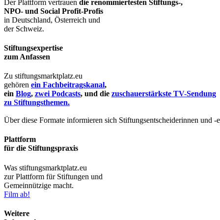
Der Plattform vertrauen
die renommiertesten Stiftungs-,
NPO- und Social Profit-Profis
in Deutschland, Österreich und
der Schweiz.
Stiftungsexpertise
zum Anfassen
Zu stiftungsmarktplatz.eu
gehören
ein Fachbeitragskanal
,
ein
Blog
,
zwei Podcasts
, und die
zuschauerstärkste TV-Sendung
zu Stiftungsthemen.
Über diese Formate informieren sich Stiftungsentscheiderinnen und -
Plattform
für die Stiftungspraxis
Was stiftungsmarktplatz.eu
zur Plattform für Stiftungen und
Gemeinnützige macht.
Film ab!
Weitere