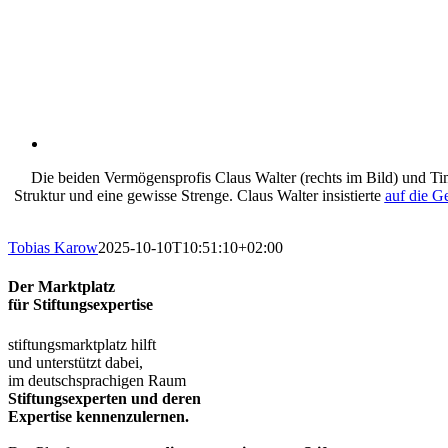
Die beiden Vermögensprofis Claus Walter (rechts im Bild) und Ti
Struktur und eine gewisse Strenge. Claus Walter insistierte
auf die G
Tobias Karow
2025-10-10T10:51:10+02:00
Der Marktplatz
für Stiftungsexpertise
stiftungsmarktplatz hilft
und unterstützt dabei,
im deutschsprachigen Raum
Stiftungsexperten und deren
Expertise kennenzulernen.