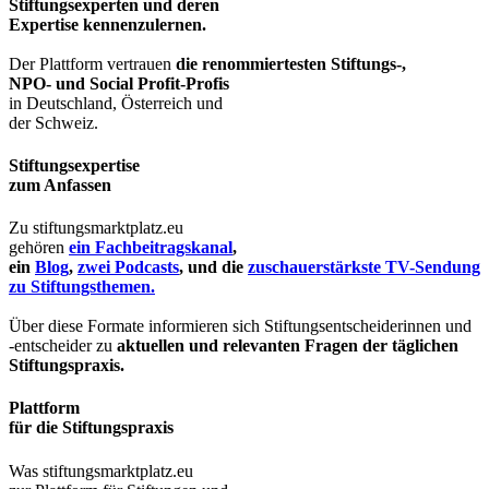
Stiftungsexperten und deren
Expertise kennenzulernen.
Der Plattform vertrauen
die renommiertesten Stiftungs-,
NPO- und Social Profit-Profis
in Deutschland, Österreich und
der Schweiz.
Stiftungsexpertise
zum Anfassen
Zu stiftungsmarktplatz.eu
gehören
ein Fachbeitragskanal
,
ein
Blog
,
zwei Podcasts
, und die
zuschauerstärkste TV-Sendung
zu Stiftungsthemen.
Über diese Formate informieren sich Stiftungsentscheiderinnen und
-entscheider zu
aktuellen und relevanten Fragen der täglichen
Stiftungspraxis.
Plattform
für die Stiftungspraxis
Was stiftungsmarktplatz.eu