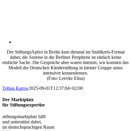
Der StiftungsApéro in Berlin kam diesmal im Stuhlkreis-Format
daher, die Anreise in die Berliner Peripherie ist einfach keine
einfache Sache. Die Gespräche aber waren intensiv, wir konnten das
Modell der Deutschen Kleiderstiftung in kleiner Gruppe umso
intensiver kennenlernen.
(Foto: Leevke Elisa)
Tobias Karow
2025-09-01T12:37:04+02:00
Der Marktplatz
für Stiftungsexpertise
stiftungsmarktplatz hilft
und unterstützt dabei,
im deutschsprachigen Raum