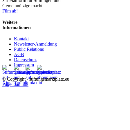
zur Plattform für Stiftungen und
Gemeinnützige macht.
Film ab!
Weitere
Informationen
Kontakt
Newsletter-Anmeldung
Public Relations
AGB
Datenschutz
Impressum
© Copyright - stiftungsmarktplatz.eu
Page load link
Nach
oben