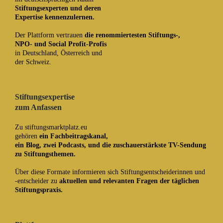
Stiftungsexperten und deren
Expertise kennenzulernen.
Der Plattform vertrauen
die renommiertesten Stiftungs-,
NPO- und Social Profit-Profis
in Deutschland, Österreich und
der Schweiz.
Stiftungsexpertise
zum Anfassen
Zu stiftungsmarktplatz.eu
gehören
ein Fachbeitragskanal
,
ein
Blog
,
zwei Podcasts
, und die
zuschauerstärkste TV-Sendung
zu Stiftungsthemen.
Über diese Formate informieren sich Stiftungsentscheiderinnen und
-entscheider zu
aktuellen und relevanten Fragen der täglichen
Stiftungspraxis.