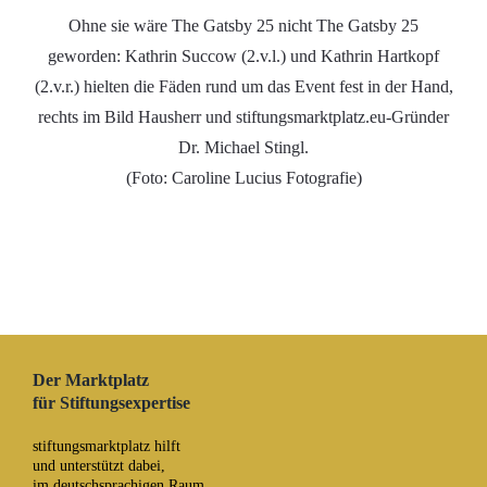
Ohne sie wäre The Gatsby 25 nicht The Gatsby 25
geworden: Kathrin Succow (2.v.l.) und Kathrin Hartkopf
(2.v.r.) hielten die Fäden rund um das Event fest in der Hand,
rechts im Bild Hausherr und stiftungsmarktplatz.eu-Gründer
Dr. Michael Stingl.
(Foto: Caroline Lucius Fotografie)
Der Marktplatz
für Stiftungsexpertise
stiftungsmarktplatz hilft
und unterstützt dabei,
im deutschsprachigen Raum