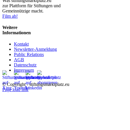
Was stiftungsmarktplatz.eu
zur Plattform für Stiftungen und
Gemeinnützige macht.
Film ab!
Weitere
Informationen
Kontakt
Newsletter-Anmeldung
Public Relations
AGB
Datenschutz
Impressum
© Copyright - stiftungsmarktplatz.eu
Page load link
Nach
oben