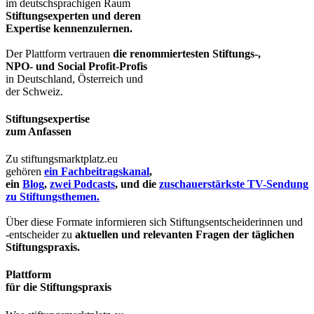
im deutschsprachigen Raum
Stiftungsexperten und deren
Expertise kennenzulernen.
Der Plattform vertrauen
die renommiertesten Stiftungs-,
NPO- und Social Profit-Profis
in Deutschland, Österreich und
der Schweiz.
Stiftungsexpertise
zum Anfassen
Zu stiftungsmarktplatz.eu
gehören
ein Fachbeitragskanal
,
ein
Blog
,
zwei Podcasts
, und die
zuschauerstärkste TV-Sendung
zu Stiftungsthemen.
Über diese Formate informieren sich Stiftungsentscheiderinnen und
-entscheider zu
aktuellen und relevanten Fragen der täglichen
Stiftungspraxis.
Plattform
für die Stiftungspraxis