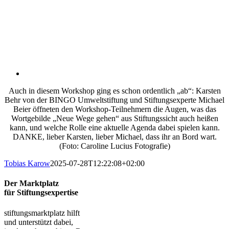
Auch in diesem Workshop ging es schon ordentlich „ab“: Karsten
Behr von der BINGO Umweltstiftung und Stiftungsexperte Michael
Beier öffneten den Workshop-Teilnehmern die Augen, was das
Wortgebilde „Neue Wege gehen“ aus Stiftungssicht auch heißen
kann, und welche Rolle eine aktuelle Agenda dabei spielen kann.
DANKE, lieber Karsten, lieber Michael, dass ihr an Bord wart.
(Foto: Caroline Lucius Fotografie)
Tobias Karow
2025-07-28T12:22:08+02:00
Der Marktplatz
für Stiftungsexpertise
stiftungsmarktplatz hilft
und unterstützt dabei,