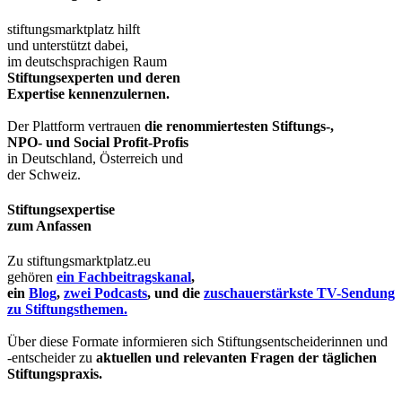
stiftungsmarktplatz hilft
und unterstützt dabei,
im deutschsprachigen Raum
Stiftungsexperten und deren
Expertise kennenzulernen.
Der Plattform vertrauen
die renommiertesten Stiftungs-,
NPO- und Social Profit-Profis
in Deutschland, Österreich und
der Schweiz.
Stiftungsexpertise
zum Anfassen
Zu stiftungsmarktplatz.eu
gehören
ein Fachbeitragskanal
,
ein
Blog
,
zwei Podcasts
, und die
zuschauerstärkste TV-Sendung
zu Stiftungsthemen.
Über diese Formate informieren sich Stiftungsentscheiderinnen und
-entscheider zu
aktuellen und relevanten Fragen der täglichen
Stiftungspraxis.