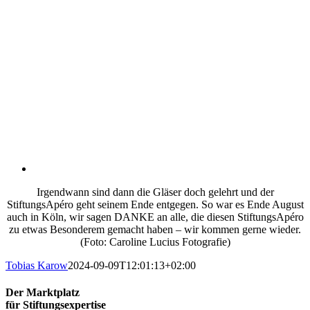
Irgendwann sind dann die Gläser doch gelehrt und der
StiftungsApéro geht seinem Ende entgegen. So war es Ende August
auch in Köln, wir sagen DANKE an alle, die diesen StiftungsApéro
zu etwas Besonderem gemacht haben – wir kommen gerne wieder.
(Foto: Caroline Lucius Fotografie)
Tobias Karow
2024-09-09T12:01:13+02:00
Der Marktplatz
für Stiftungsexpertise