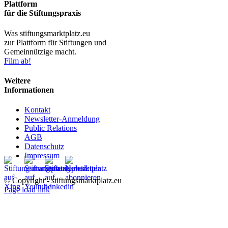
Plattform
für die Stiftungspraxis
Was stiftungsmarktplatz.eu
zur Plattform für Stiftungen und
Gemeinnützige macht.
Film ab!
Weitere
Informationen
Kontakt
Newsletter-Anmeldung
Public Relations
AGB
Datenschutz
Impressum
© Copyright - stiftungsmarktplatz.eu
Page load link
Nach
oben