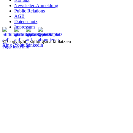
Kontakt
Newsletter-Anmeldung
Public Relations
AGB
Datenschutz
Impressum
© Copyright - stiftungsmarktplatz.eu
Page load link
Nach
oben