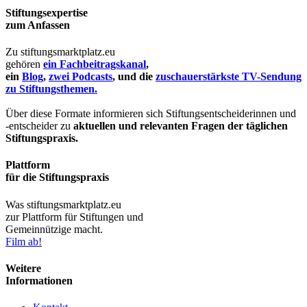
Stiftungsexpertise
zum Anfassen
Zu stiftungsmarktplatz.eu
gehören
ein Fachbeitragskanal
,
ein
Blog
,
zwei Podcasts
, und die
zuschauerstärkste TV-Sendung
zu Stiftungsthemen.
Über diese Formate informieren sich Stiftungsentscheiderinnen und
-entscheider zu
aktuellen und relevanten Fragen der täglichen
Stiftungspraxis.
Plattform
für die Stiftungspraxis
Was stiftungsmarktplatz.eu
zur Plattform für Stiftungen und
Gemeinnützige macht.
Film ab!
Weitere
Informationen