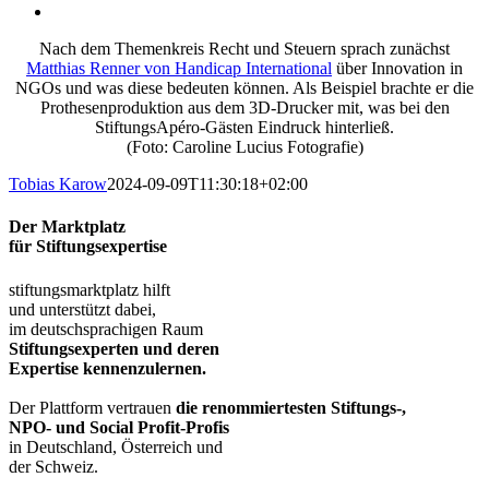
Nach dem Themenkreis Recht und Steuern sprach zunächst
Matthias Renner von Handicap International
über Innovation in
NGOs und was diese bedeuten können. Als Beispiel brachte er die
Prothesenproduktion aus dem 3D-Drucker mit, was bei den
StiftungsApéro-Gästen Eindruck hinterließ.
(Foto: Caroline Lucius Fotografie)
Tobias Karow
2024-09-09T11:30:18+02:00
Der Marktplatz
für Stiftungsexpertise
stiftungsmarktplatz hilft
und unterstützt dabei,
im deutschsprachigen Raum
Stiftungsexperten und deren
Expertise kennenzulernen.
Der Plattform vertrauen
die renommiertesten Stiftungs-,
NPO- und Social Profit-Profis
in Deutschland, Österreich und
der Schweiz.