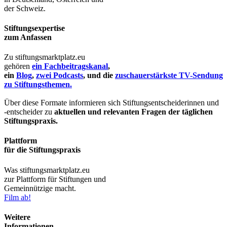
der Schweiz.
Stiftungsexpertise
zum Anfassen
Zu stiftungsmarktplatz.eu
gehören
ein Fachbeitragskanal
,
ein
Blog
,
zwei Podcasts
, und die
zuschauerstärkste TV-Sendung
zu Stiftungsthemen.
Über diese Formate informieren sich Stiftungsentscheiderinnen und
-entscheider zu
aktuellen und relevanten Fragen der täglichen
Stiftungspraxis.
Plattform
für die Stiftungspraxis
Was stiftungsmarktplatz.eu
zur Plattform für Stiftungen und
Gemeinnützige macht.
Film ab!
Weitere
Informationen