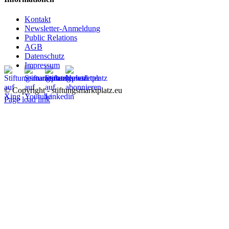
Kontakt
Newsletter-Anmeldung
Public Relations
AGB
Datenschutz
Impressum
© Copyright - stiftungsmarktplatz.eu
Page load link
Nach
oben