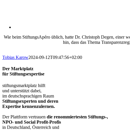
Wie beim StiftungsApéro üblich, hatte Dr. Christoph Degen, einer we
hin, dass das Thema Transparenzregi
Tobias Karow
2024-09-12T09:47:56+02:00
Der Marktplatz
für Stiftungsexpertise
stiftungsmarktplatz hilft
und unterstützt dabei,
im deutschsprachigen Raum
Stiftungsexperten und deren
Expertise kennenzulernen.
Der Plattform vertrauen
die renommiertesten Stiftungs-,
NPO- und Social Profit-Profis
in Deutschland, Österreich und