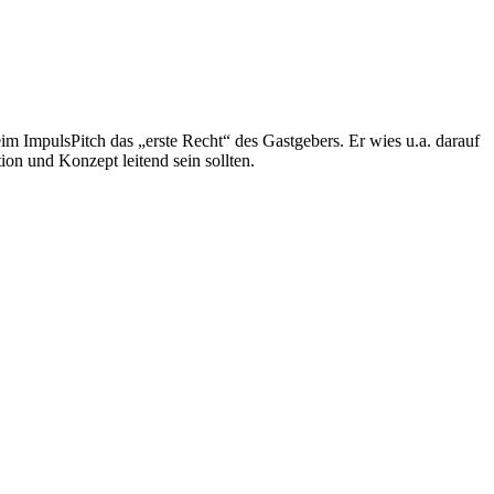
im ImpulsPitch das „erste Recht“ des Gastgebers. Er wies u.a. darauf
on und Konzept leitend sein sollten.