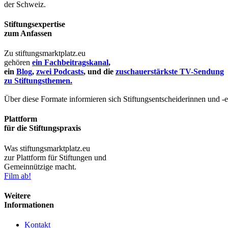
der Schweiz.
Stiftungsexpertise
zum Anfassen
Zu stiftungsmarktplatz.eu
gehören
ein Fachbeitragskanal
,
ein
Blog
,
zwei Podcasts
, und die
zuschauerstärkste TV-Sendung
zu Stiftungsthemen.
Über diese Formate informieren sich Stiftungsentscheiderinnen und -
Plattform
für die Stiftungspraxis
Was stiftungsmarktplatz.eu
zur Plattform für Stiftungen und
Gemeinnützige macht.
Film ab!
Weitere
Informationen
Kontakt