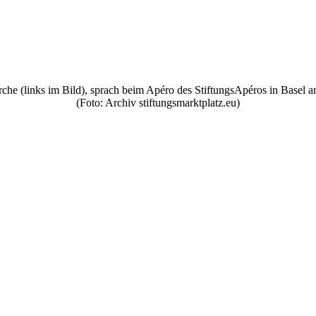
irche (links im Bild), sprach beim Apéro des StiftungsApéros in Basel
(Foto: Archiv stiftungsmarktplatz.eu)