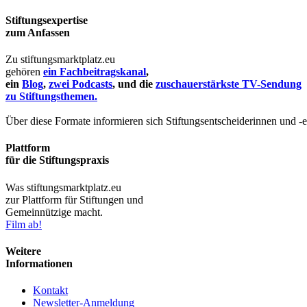
Stiftungsexpertise
zum Anfassen
Zu stiftungsmarktplatz.eu
gehören
ein Fachbeitragskanal
,
ein
Blog
,
zwei Podcasts
, und die
zuschauerstärkste TV-Sendung
zu Stiftungsthemen.
Über diese Formate informieren sich Stiftungsentscheiderinnen und -
Plattform
für die Stiftungspraxis
Was stiftungsmarktplatz.eu
zur Plattform für Stiftungen und
Gemeinnützige macht.
Film ab!
Weitere
Informationen
Kontakt
Newsletter-Anmeldung