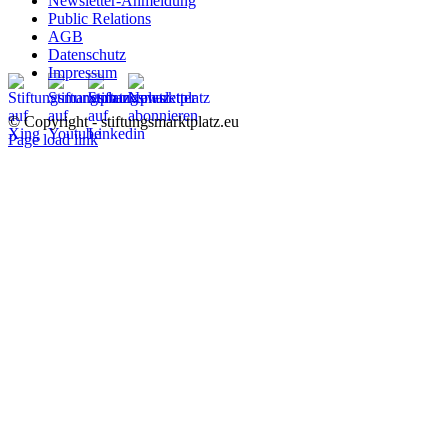
Newsletter-Anmeldung
Public Relations
AGB
Datenschutz
Impressum
© Copyright - stiftungsmarktplatz.eu
Page load link
Nach
oben