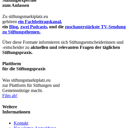
Stiftungsexpertise
zum Anfassen
Zu stiftungsmarktplatz.eu
gehören
ein Fachbeitragskanal
,
ein
Blog
,
zwei Podcasts
, und die
zuschauerstärkste TV-Sendung
zu Stiftungsthemen.
Über diese Formate informieren sich Stiftungsentscheiderinnen und
-entscheider zu
aktuellen und relevanten Fragen der täglichen
Stiftungspraxis.
Plattform
für die Stiftungspraxis
Was stiftungsmarktplatz.eu
zur Plattform für Stiftungen und
Gemeinnützige macht.
Film ab!
Weitere
Informationen
Kontakt