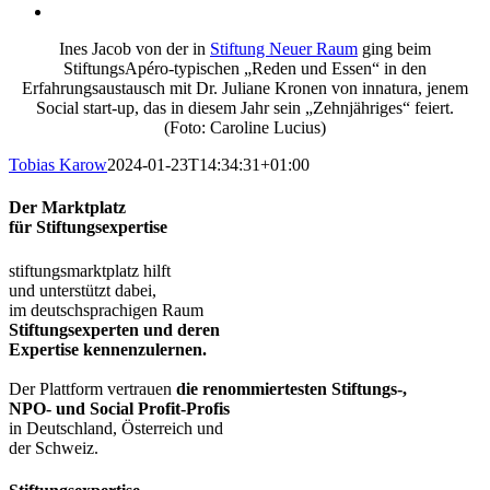
Ines Jacob von der in
Stiftung Neuer Raum
ging beim
StiftungsApéro-typischen „Reden und Essen“ in den
Erfahrungsaustausch mit Dr. Juliane Kronen von innatura, jenem
Social start-up, das in diesem Jahr sein „Zehnjähriges“ feiert.
(Foto: Caroline Lucius)
Tobias Karow
2024-01-23T14:34:31+01:00
Der Marktplatz
für Stiftungsexpertise
stiftungsmarktplatz hilft
und unterstützt dabei,
im deutschsprachigen Raum
Stiftungsexperten und deren
Expertise kennenzulernen.
Der Plattform vertrauen
die renommiertesten Stiftungs-,
NPO- und Social Profit-Profis
in Deutschland, Österreich und
der Schweiz.