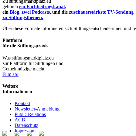
Zu stiftungsmarktplatz.eu
gehören
ein Fachbeitragskanal
,
ein
Blog
,
zwei Podcasts
, und die
zuschauerstärkste TV-Sendung
zu Stiftungsthemen.
Über diese Formate informieren sich Stiftungsentscheiderinnen und -
Plattform
für die Stiftungspraxis
Was stiftungsmarktplatz.eu
zur Plattform für Stiftungen und
Gemeinnützige macht.
Film ab!
Weitere
Informationen
Kontakt
Newsletter-Anmeldung
Public Relations
AGB
Datenschutz
Impressum