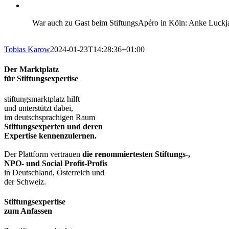
War auch zu Gast beim StiftungsApéro in Köln: Anke Luckja, 
Tobias Karow
2024-01-23T14:28:36+01:00
Der Marktplatz
für Stiftungsexpertise
stiftungsmarktplatz hilft
und unterstützt dabei,
im deutschsprachigen Raum
Stiftungsexperten und deren
Expertise kennenzulernen.
Der Plattform vertrauen
die renommiertesten Stiftungs-,
NPO- und Social Profit-Profis
in Deutschland, Österreich und
der Schweiz.
Stiftungsexpertise
zum Anfassen