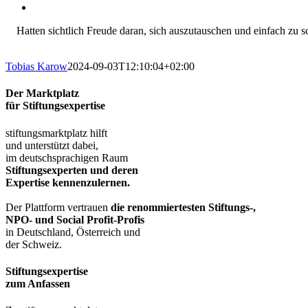
Hatten sichtlich Freude daran, sich auszutauschen und einfach zu s
Tobias Karow
2024-09-03T12:10:04+02:00
Der Marktplatz
für Stiftungsexpertise
stiftungsmarktplatz hilft
und unterstützt dabei,
im deutschsprachigen Raum
Stiftungsexperten und deren
Expertise kennenzulernen.
Der Plattform vertrauen
die renommiertesten Stiftungs-,
NPO- und Social Profit-Profis
in Deutschland, Österreich und
der Schweiz.
Stiftungsexpertise
zum Anfassen