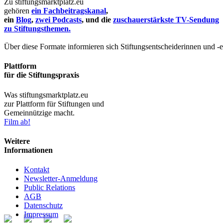
Zu stiftungsmarktplatz.eu
gehören
ein Fachbeitragskanal
,
ein
Blog
,
zwei Podcasts
, und die
zuschauerstärkste TV-Sendung
zu Stiftungsthemen.
Über diese Formate informieren sich Stiftungsentscheiderinnen und -
Plattform
für die Stiftungspraxis
Was stiftungsmarktplatz.eu
zur Plattform für Stiftungen und
Gemeinnützige macht.
Film ab!
Weitere
Informationen
Kontakt
Newsletter-Anmeldung
Public Relations
AGB
Datenschutz
Impressum