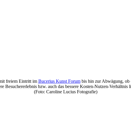
t freiem Eintritt im
Bucerius Kunst Forum
bis hin zur Abwägung, ob d
re Besuchererlebnis bzw. auch das bessere Kosten-Nutzen-Verhältnis li
(Foto: Caroline Lucius Fotografie)