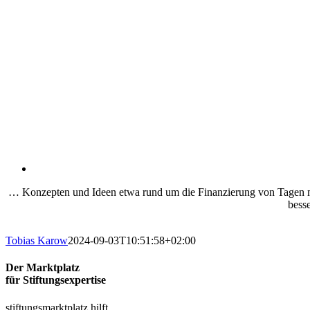
… Konzepten und Ideen etwa rund um die Finanzierung von Tagen mi
besse
Tobias Karow
2024-09-03T10:51:58+02:00
Der Marktplatz
für Stiftungsexpertise
stiftungsmarktplatz hilft