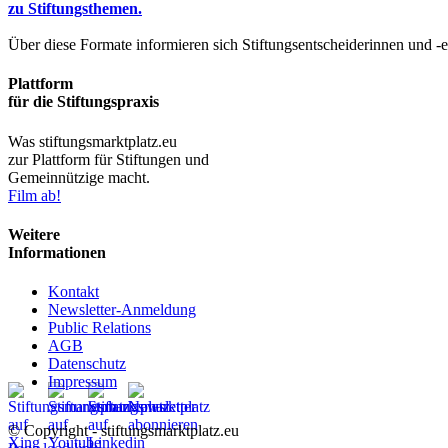
zu Stiftungsthemen.
Über diese Formate informieren sich Stiftungsentscheiderinnen und -
Plattform
für die Stiftungspraxis
Was stiftungsmarktplatz.eu
zur Plattform für Stiftungen und
Gemeinnützige macht.
Film ab!
Weitere
Informationen
Kontakt
Newsletter-Anmeldung
Public Relations
AGB
Datenschutz
Impressum
© Copyright - stiftungsmarktplatz.eu