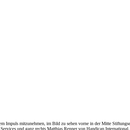
m Impuls mitzunehmen, im Bild zu sehen vorne in der Mitte Stiftungse
Services und ganz rechts Matthias Renner von Handicap International.