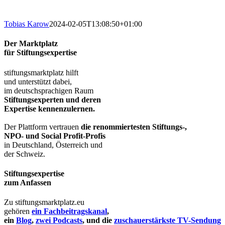
Tobias Karow
2024-02-05T13:08:50+01:00
Der Marktplatz
für Stiftungsexpertise
stiftungsmarktplatz hilft
und unterstützt dabei,
im deutschsprachigen Raum
Stiftungsexperten und deren
Expertise kennenzulernen.
Der Plattform vertrauen
die renommiertesten Stiftungs-,
NPO- und Social Profit-Profis
in Deutschland, Österreich und
der Schweiz.
Stiftungsexpertise
zum Anfassen
Zu stiftungsmarktplatz.eu
gehören
ein Fachbeitragskanal
,
ein
Blog
,
zwei Podcasts
, und die
zuschauerstärkste TV-Sendung