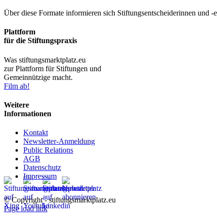
Über diese Formate informieren sich Stiftungsentscheiderinnen und -
Plattform
für die Stiftungspraxis
Was stiftungsmarktplatz.eu
zur Plattform für Stiftungen und
Gemeinnützige macht.
Film ab!
Weitere
Informationen
Kontakt
Newsletter-Anmeldung
Public Relations
AGB
Datenschutz
Impressum
© Copyright - stiftungsmarktplatz.eu
Page load link
Nach