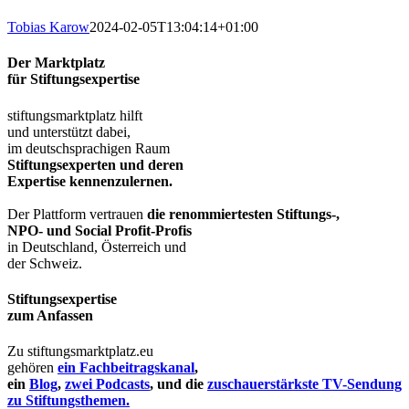
Tobias Karow
2024-02-05T13:04:14+01:00
Der Marktplatz
für Stiftungsexpertise
stiftungsmarktplatz hilft
und unterstützt dabei,
im deutschsprachigen Raum
Stiftungsexperten und deren
Expertise kennenzulernen.
Der Plattform vertrauen
die renommiertesten Stiftungs-,
NPO- und Social Profit-Profis
in Deutschland, Österreich und
der Schweiz.
Stiftungsexpertise
zum Anfassen
Zu stiftungsmarktplatz.eu
gehören
ein Fachbeitragskanal
,
ein
Blog
,
zwei Podcasts
, und die
zuschauerstärkste TV-Sendung
zu Stiftungsthemen.