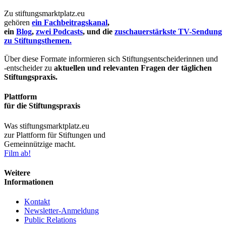
Zu stiftungsmarktplatz.eu
gehören
ein Fachbeitragskanal
,
ein
Blog
,
zwei Podcasts
, und die
zuschauerstärkste TV-Sendung
zu Stiftungsthemen.
Über diese Formate informieren sich Stiftungsentscheiderinnen und
-entscheider zu
aktuellen und relevanten Fragen der täglichen
Stiftungspraxis.
Plattform
für die Stiftungspraxis
Was stiftungsmarktplatz.eu
zur Plattform für Stiftungen und
Gemeinnützige macht.
Film ab!
Weitere
Informationen
Kontakt
Newsletter-Anmeldung
Public Relations