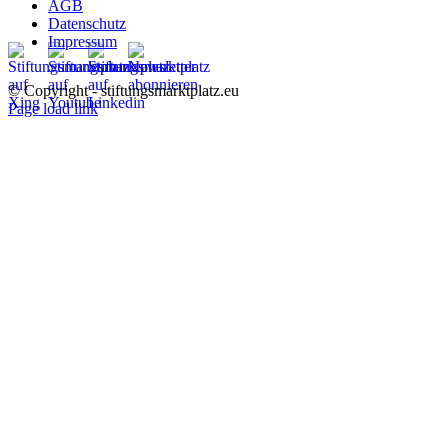
AGB
Datenschutz
Impressum
© Copyright - stiftungsmarktplatz.eu
Page load link
Nach
oben