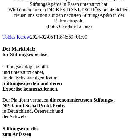
StiftungsApéros in Essen unterstützt hat.
Wir können nur ein DICKES DANKESCHÖN an sie richten,
freuen uns schon auf den nächsten StiftungsApéro in der
Ruhrmetropole.
(Foto: Caroline Lucius)
Tobias Karow
2024-02-05T13:46:59+01:00
Der Marktplatz
für Stiftungsexpertise
stiftungsmarktplatz hilft
und unterstützt dabei,
im deutschsprachigen Raum
Stiftungsexperten und deren
Expertise kennenzulernen.
Der Plattform vertrauen
die renommiertesten Stiftungs-,
NPO- und Social Profit-Profis
in Deutschland, Österreich und
der Schweiz.
Stiftungsexpertise
zum Anfassen