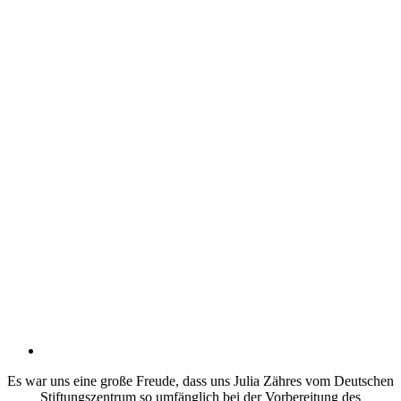
Es war uns eine große Freude, dass uns Julia Zähres vom Deutschen
Stiftungszentrum so umfänglich bei der Vorbereitung des