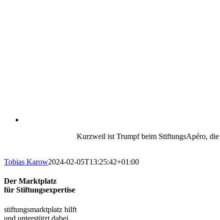
Kurzweil ist Trumpf beim StiftungsApéro, die
Tobias Karow
2024-02-05T13:25:42+01:00
Der Marktplatz
für Stiftungsexpertise
stiftungsmarktplatz hilft
und unterstützt dabei,