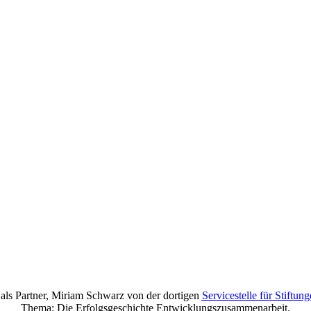
als Partner, Miriam Schwarz von der dortigen
Servicestelle für Stiftun
Thema: Die Erfolgsgeschichte Entwicklungszusammenarbeit.