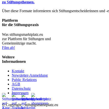
zu Stiftungsthemen.
Über diese Formate informieren sich Stiftungsentscheiderinnen und -
Plattform
für die Stiftungspraxis
Was stiftungsmarktplatz.eu
zur Plattform für Stiftungen und
Gemeinnützige macht.
Film ab!
Weitere
Informationen
Kontakt
Newsletter-Anmeldung
Public Relations
AGB
Datenschutz
Impressum
© Copyright - stiftungsmarktplatz.eu