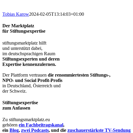
Tobias Karow
2024-02-05T13:14:03+01:00
Der Marktplatz
für Stiftungsexpertise
stiftungsmarktplatz hilft
und unterstützt dabei,
im deutschsprachigen Raum
Stiftungsexperten und deren
Expertise kennenzulernen.
Der Plattform vertrauen
die renommiertesten Stiftungs-,
NPO- und Social Profit-Profis
in Deutschland, Österreich und
der Schweiz.
Stiftungsexpertise
zum Anfassen
Zu stiftungsmarktplatz.eu
gehören
ein Fachbeitragskanal
,
ein
Blog
,
zwei Podcasts
, und die
zuschauerstärkste TV-Sendung