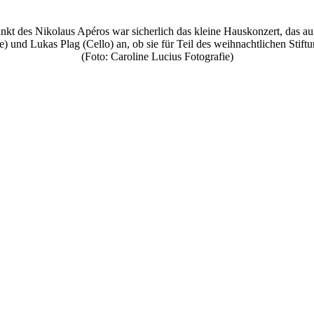
kt des Nikolaus Apéros war sicherlich das kleine Hauskonzert, das auf
) und Lukas Plag (Cello) an, ob sie für Teil des weihnachtlichen Stift
(Foto: Caroline Lucius Fotografie)