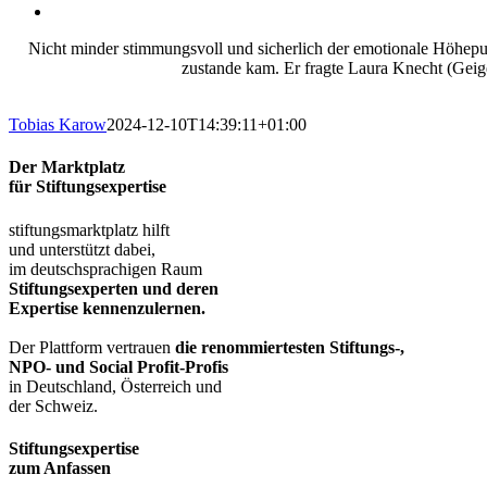
Nicht minder stimmungsvoll und sicherlich der emotionale Höhepun
zustande kam. Er fragte Laura Knecht (Geige
Tobias Karow
2024-12-10T14:39:11+01:00
Der Marktplatz
für Stiftungsexpertise
stiftungsmarktplatz hilft
und unterstützt dabei,
im deutschsprachigen Raum
Stiftungsexperten und deren
Expertise kennenzulernen.
Der Plattform vertrauen
die renommiertesten Stiftungs-,
NPO- und Social Profit-Profis
in Deutschland, Österreich und
der Schweiz.
Stiftungsexpertise
zum Anfassen