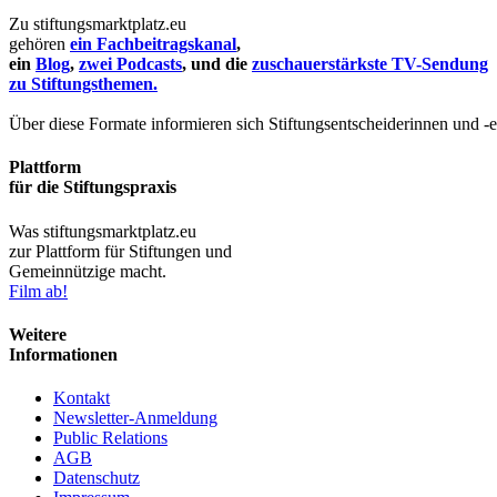
Zu stiftungsmarktplatz.eu
gehören
ein Fachbeitragskanal
,
ein
Blog
,
zwei Podcasts
, und die
zuschauerstärkste TV-Sendung
zu Stiftungsthemen.
Über diese Formate informieren sich Stiftungsentscheiderinnen und -
Plattform
für die Stiftungspraxis
Was stiftungsmarktplatz.eu
zur Plattform für Stiftungen und
Gemeinnützige macht.
Film ab!
Weitere
Informationen
Kontakt
Newsletter-Anmeldung
Public Relations
AGB
Datenschutz