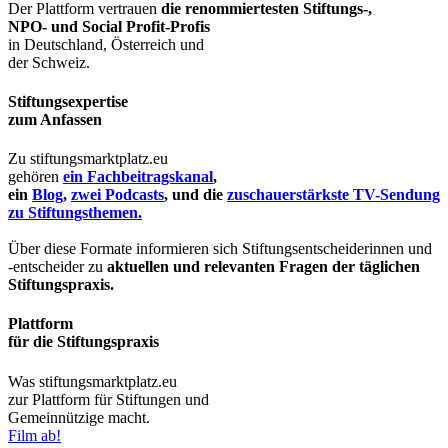
Der Plattform vertrauen
die renommiertesten Stiftungs-,
NPO- und Social Profit-Profis
in Deutschland, Österreich und
der Schweiz.
Stiftungsexpertise
zum Anfassen
Zu stiftungsmarktplatz.eu
gehören
ein Fachbeitragskanal
,
ein
Blog
,
zwei Podcasts
, und die
zuschauerstärkste TV-Sendung
zu Stiftungsthemen.
Über diese Formate informieren sich Stiftungsentscheiderinnen und
-entscheider zu
aktuellen und relevanten Fragen der täglichen
Stiftungspraxis.
Plattform
für die Stiftungspraxis
Was stiftungsmarktplatz.eu
zur Plattform für Stiftungen und
Gemeinnützige macht.
Film ab!