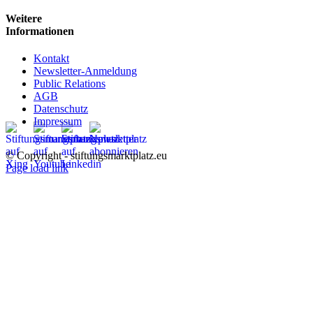
Weitere
Informationen
Kontakt
Newsletter-Anmeldung
Public Relations
AGB
Datenschutz
Impressum
© Copyright - stiftungsmarktplatz.eu
Page load link
Nach
oben