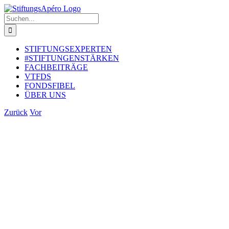
Zum
Inhalt
Suche
springen
nach:
STIFTUNGSEXPERTEN
#STIFTUNGENSTÄRKEN
FACHBEITRÄGE
VTFDS
FONDSFIBEL
ÜBER UNS
Zurück
Vor
Zeige
grösseres
Bild