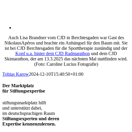
Auch Lisa Brandner vom CJD in Berchtesgaden war Gast des
NikolausApéros und brachte ein Anhängsel für den Baum mit. Sie
ist bei CJD Berchtesgaden für die Sporttherapie zuständig und der
Kopf u.a. hinter dem CJD Radmarathon
und dem CJD
Skimarathon, der am 13.3.2025 das nächsten Mal stattfinden wird.
(Foto: Caroline Lucius Fotografie)
Tobias Karow
2024-12-10T15:40:50+01:00
Der Marktplatz
für Stiftungsexpertise
stiftungsmarktplatz hilft
und unterstützt dabei,
im deutschsprachigen Raum
Stiftungsexperten und deren
Expertise kennenzulernen.