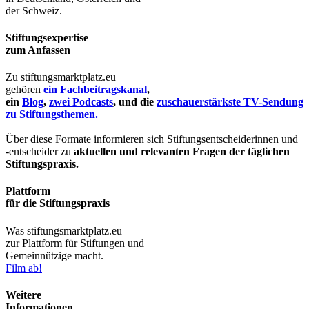
der Schweiz.
Stiftungsexpertise
zum Anfassen
Zu stiftungsmarktplatz.eu
gehören
ein Fachbeitragskanal
,
ein
Blog
,
zwei Podcasts
, und die
zuschauerstärkste TV-Sendung
zu Stiftungsthemen.
Über diese Formate informieren sich Stiftungsentscheiderinnen und
-entscheider zu
aktuellen und relevanten Fragen der täglichen
Stiftungspraxis.
Plattform
für die Stiftungspraxis
Was stiftungsmarktplatz.eu
zur Plattform für Stiftungen und
Gemeinnützige macht.
Film ab!
Weitere
Informationen