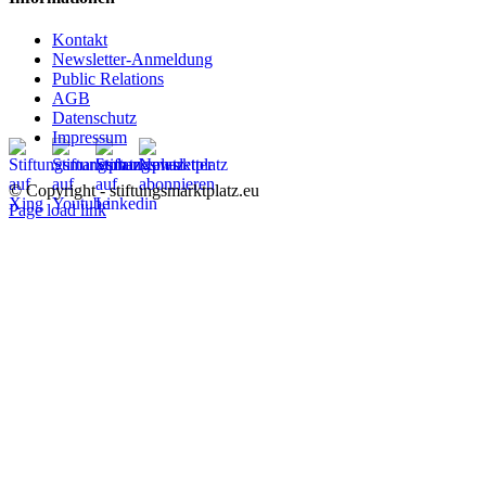
Kontakt
Newsletter-Anmeldung
Public Relations
AGB
Datenschutz
Impressum
© Copyright - stiftungsmarktplatz.eu
Page load link
Nach
oben