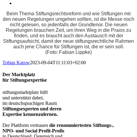
Beim Thema Stiftungsrechtsreform und wie Stiftungen mit
den neuen Regelungen umgehen sollten, ist die Messe noch
nicht gelesen, so jedenfalls der Grundtenor. Die neuen
Regelungen brauchen Zeit, um ihren Weg in die Praxis zu
finden, und es braucht auch den Austausch mit der
Stiftungsaufsicht, damit der neue stiftungsrechtliche Rahmen
auch jene Chance für Stiftungen ist, die er sein soll.
(Foto: Fabian Lippke)
Tobias Karow
2023-09-04T11:11:03+02:00
Der Marktplatz
für Stiftungsexpertise
stiftungsmarktplatz hilft
und unterstützt dabei,
im deutschsprachigen Raum
Stiftungsexperten und deren
Expertise kennenzulernen.
Der Plattform vertrauen
die renommiertesten Stiftungs-,
NPO- und Social Profit-Profis
in Deutschland, Österreich und