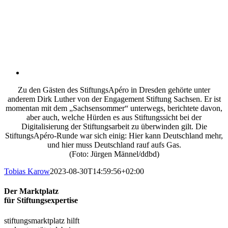
Zu den Gästen des StiftungsApéro in Dresden gehörte unter
anderem Dirk Luther von der Engagement Stiftung Sachsen. Er ist
momentan mit dem „Sachsensommer“ unterwegs, berichtete davon,
aber auch, welche Hürden es aus Stiftungssicht bei der
Digitalisierung der Stiftungsarbeit zu überwinden gilt. Die
StiftungsApéro-Runde war sich einig: Hier kann Deutschland mehr,
und hier muss Deutschland rauf aufs Gas.
(Foto: Jürgen Männel/ddbd)
Tobias Karow
2023-08-30T14:59:56+02:00
Der Marktplatz
für Stiftungsexpertise
stiftungsmarktplatz hilft