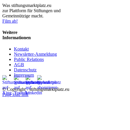
Was stiftungsmarktplatz.eu
zur Plattform für Stiftungen und
Gemeinnützige macht.
Film ab!
Weitere
Informationen
Kontakt
Newsletter-Anmeldung
Public Relations
AGB
Datenschutz
Impressum
© Copyright - stiftungsmarktplatz.eu
Page load link
Nach
oben