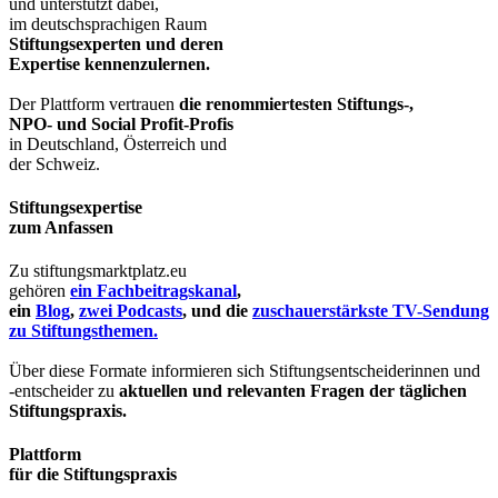
und unterstützt dabei,
im deutschsprachigen Raum
Stiftungsexperten und deren
Expertise kennenzulernen.
Der Plattform vertrauen
die renommiertesten Stiftungs-,
NPO- und Social Profit-Profis
in Deutschland, Österreich und
der Schweiz.
Stiftungsexpertise
zum Anfassen
Zu stiftungsmarktplatz.eu
gehören
ein Fachbeitragskanal
,
ein
Blog
,
zwei Podcasts
, und die
zuschauerstärkste TV-Sendung
zu Stiftungsthemen.
Über diese Formate informieren sich Stiftungsentscheiderinnen und
-entscheider zu
aktuellen und relevanten Fragen der täglichen
Stiftungspraxis.
Plattform
für die Stiftungspraxis