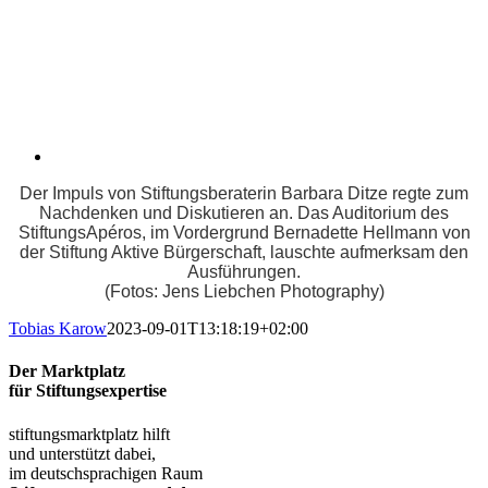
Der Impuls von Stiftungsberaterin Barbara Ditze regte zum
Nachdenken und Diskutieren an. Das Auditorium des
StiftungsApéros, im Vordergrund Bernadette Hellmann von
der Stiftung Aktive Bürgerschaft, lauschte aufmerksam den
Ausführungen.
(Fotos: Jens Liebchen Photography)
Tobias Karow
2023-09-01T13:18:19+02:00
Der Marktplatz
für Stiftungsexpertise
stiftungsmarktplatz hilft
und unterstützt dabei,
im deutschsprachigen Raum