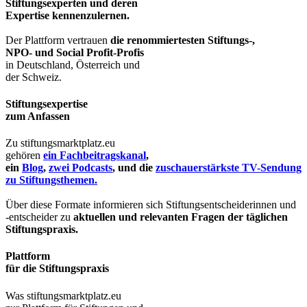
Stiftungsexperten und deren
Expertise kennenzulernen.
Der Plattform vertrauen
die renommiertesten Stiftungs-,
NPO- und Social Profit-Profis
in Deutschland, Österreich und
der Schweiz.
Stiftungsexpertise
zum Anfassen
Zu stiftungsmarktplatz.eu
gehören
ein Fachbeitragskanal
,
ein
Blog
,
zwei Podcasts
, und die
zuschauerstärkste TV-Sendung
zu Stiftungsthemen.
Über diese Formate informieren sich Stiftungsentscheiderinnen und
-entscheider zu
aktuellen und relevanten Fragen der täglichen
Stiftungspraxis.
Plattform
für die Stiftungspraxis
Was stiftungsmarktplatz.eu