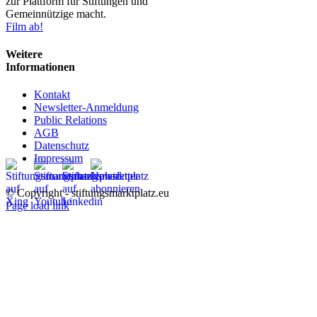
zur Plattform für Stiftungen und
Gemeinnützige macht.
Film ab!
Weitere
Informationen
Kontakt
Newsletter-Anmeldung
Public Relations
AGB
Datenschutz
Impressum
© Copyright - stiftungsmarktplatz.eu
Page load link
Nach
oben