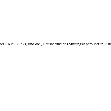
der EKBO (links) und die „Hausherrin“ des StiftungsApéro Berlin, Alfre