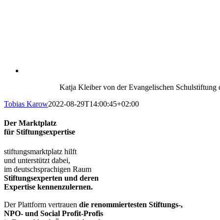
Katja Kleiber von der Evangelischen Schulstiftung 
Tobias Karow
2022-08-29T14:00:45+02:00
Der Marktplatz
für Stiftungsexpertise
stiftungsmarktplatz hilft
und unterstützt dabei,
im deutschsprachigen Raum
Stiftungsexperten und deren
Expertise kennenzulernen.
Der Plattform vertrauen
die renommiertesten Stiftungs-,
NPO- und Social Profit-Profis