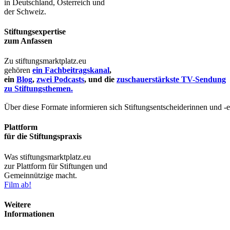
in Deutschland, Österreich und
der Schweiz.
Stiftungsexpertise
zum Anfassen
Zu stiftungsmarktplatz.eu
gehören
ein Fachbeitragskanal
,
ein
Blog
,
zwei Podcasts
, und die
zuschauerstärkste TV-Sendung
zu Stiftungsthemen.
Über diese Formate informieren sich Stiftungsentscheiderinnen und -
Plattform
für die Stiftungspraxis
Was stiftungsmarktplatz.eu
zur Plattform für Stiftungen und
Gemeinnützige macht.
Film ab!
Weitere
Informationen