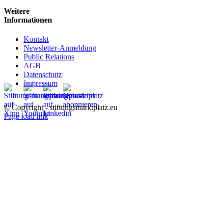
Weitere
Informationen
Kontakt
Newsletter-Anmeldung
Public Relations
AGB
Datenschutz
Impressum
© Copyright - stiftungsmarktplatz.eu
Page load link
Nach
oben