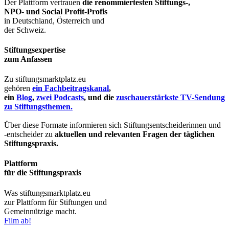
Der Plattform vertrauen
die renommiertesten Stiftungs-,
NPO- und Social Profit-Profis
in Deutschland, Österreich und
der Schweiz.
Stiftungsexpertise
zum Anfassen
Zu stiftungsmarktplatz.eu
gehören
ein Fachbeitragskanal
,
ein
Blog
,
zwei Podcasts
, und die
zuschauerstärkste TV-Sendung
zu Stiftungsthemen.
Über diese Formate informieren sich Stiftungsentscheiderinnen und
-entscheider zu
aktuellen und relevanten Fragen der täglichen
Stiftungspraxis.
Plattform
für die Stiftungspraxis
Was stiftungsmarktplatz.eu
zur Plattform für Stiftungen und
Gemeinnützige macht.
Film ab!